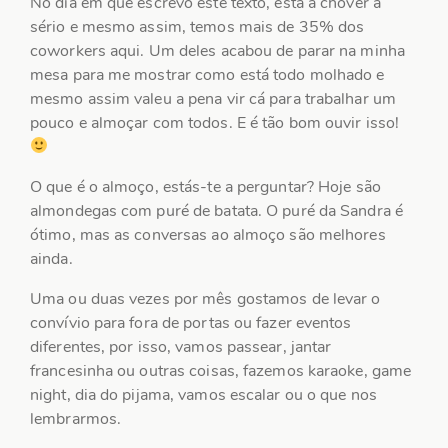
No dia em que escrevo este texto, está a chover a
sério e mesmo assim, temos mais de 35% dos
coworkers aqui. Um deles acabou de parar na minha
mesa para me mostrar como está todo molhado e
mesmo assim valeu a pena vir cá para trabalhar um
pouco e almoçar com todos. E é tão bom ouvir isso!
O que é o almoço, estás-te a perguntar? Hoje são
almondegas com puré de batata. O puré da Sandra é
ótimo, mas as conversas ao almoço são melhores
ainda.
Uma ou duas vezes por mês gostamos de levar o
convívio para fora de portas ou fazer eventos
diferentes, por isso, vamos passear, jantar
francesinha ou outras coisas, fazemos karaoke, game
night, dia do pijama, vamos escalar ou o que nos
lembrarmos.