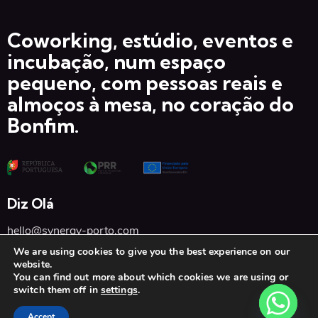
Coworking, estúdio, eventos e
incubação, num espaço
pequeno, com pessoas reais e
almoços à mesa, no coração do
Bonfim.
Diz Olá
hello@synergy-porto.com
We are using cookies to give you the best experience on our
+351 934 397 674
website.
You can find out more about which cookies we are using or
switch them off in
settings
.
Accept