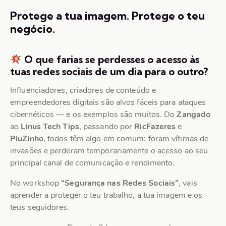
Protege a tua imagem. Protege o teu
negócio.
O que farias se perdesses o acesso às
tuas redes sociais de um dia para o outro?
Influenciadores, criadores de conteúdo e
empreendedores digitais são alvos fáceis para ataques
cibernéticos — e os exemplos são muitos. Do
Zangado
ao
Linus Tech Tips
, passando por
RicFazeres
e
PiuZinho
, todos têm algo em comum: foram vítimas de
invasões e perderam temporariamente o acesso ao seu
principal canal de comunicação e rendimento.
No workshop
“Segurança nas Redes Sociais”
, vais
aprender a proteger o teu trabalho, a tua imagem e os
teus seguidores.