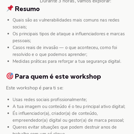
Durante 3 horas, vamos explorar:
Resumo
Quais são as vulnerabilidades mais comuns nas redes
sociais;
Os principais tipos de ataque a influenciadores e marcas
pessoais;
Casos reais de invasão — o que aconteceu, como foi
resolvido e o que podemos aprender;
Medidas práticas para reforçar a tua segurança digital.
Para quem é este workshop
Este workshop é para ti se:
Usas redes sociais profissionalmente;
A tua imagem ou conteúdo é o teu principal ativo digital;
És influenciador(a), criador(a) de conteúdo,
empreendedor(a) digital ou gestor(a) de marca pessoal;
Queres evitar situações que podem destruir anos de
trabalho com um só clique.