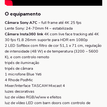
O equipamento
Câmara Sony A7C
– full frame até 4K 25 fps
Lente Sony: 24-70mm f4 – estabilizada
Câmara Insta360 link
4K com live face tracking até 4K
30 fps f1.8 26mm suporte para HDR em 1080p
2 LED Softbox com filtro de cor 51,1 x 71 cm, regulação
de intensidade (48 W) e de temperatura (3200 – 5600
K), e com controlo remoto
tripés de iluminação
tripés de câmara
1 microfone Blue Yeti
4 Rhode PodMic
Mixer/Interface TASCAM Mixcast 4
luzes decorativas
luz de vídeo RGB/w/ww e efeitos
luz de vídeo LED com barn doors com controlo de