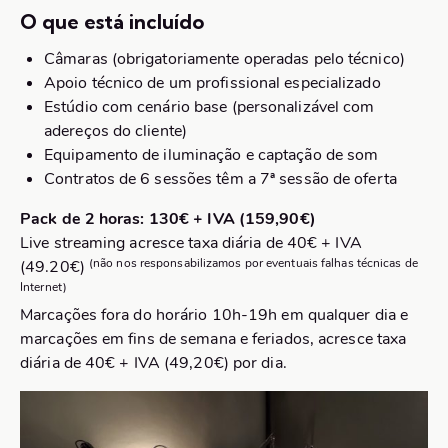
O que está incluído
Câmaras (obrigatoriamente operadas pelo técnico)
Apoio técnico de um profissional especializado
Estúdio com cenário base (personalizável com
adereços do cliente)
Equipamento de iluminação e captação de som
Contratos de 6 sessões têm a 7ª sessão de oferta
Pack de 2 horas: 130€ + IVA (159,90€)
Live streaming acresce taxa diária de 40€ + IVA
(não nos responsabilizamos por eventuais falhas técnicas de
(49.20€)
Internet)
Marcações fora do horário 10h-19h em qualquer dia e
marcações em fins de semana e feriados, acresce taxa
diária de 40€ + IVA (49,20€) por dia.