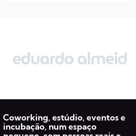
Coworking, estúdio, eventos e
incubação, num espaço
pequeno, com pessoas reais e